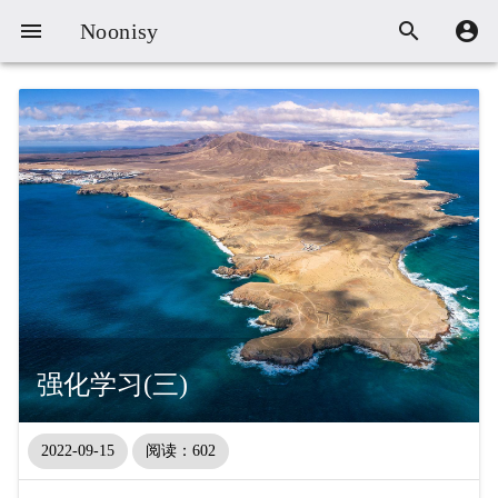



Noonisy
强化学习(三)
2022-09-15
阅读：602