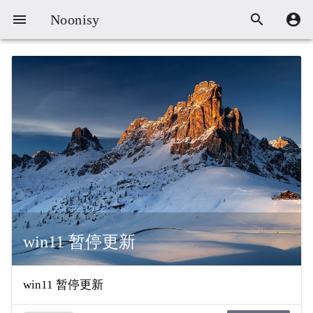



Noonisy
win11 暂停更新
win11 暂停更新