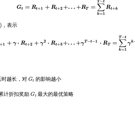
−
T
t
∑
=
+
+
.
.
.
+
=
G
R
R
R
R
+
1
+
2
+
t
t
t
T
t
k
=
1
k
)
，表示
−
T
t
∑
2
−
−
1
+
⋅
+
⋅
+
.
.
.
+
⋅
=
T
t
k
γ
R
γ
R
γ
R
γ
+
1
+
2
+
3
t
t
T
=
1
k
延时越长，对
的影响越小
G
t
累计折扣奖励
最大的最优策略
G
t