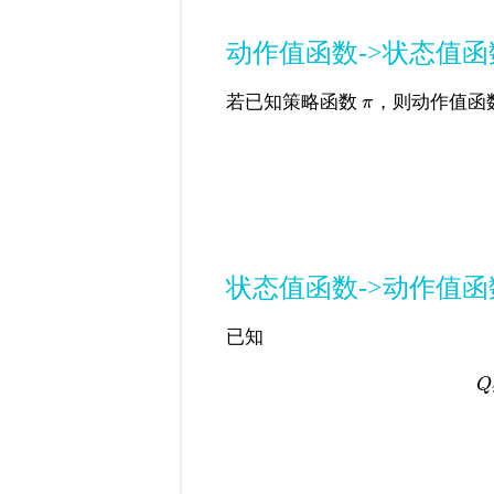
动作值函数->状态值函
若已知策略函数
，则动作值函
π
状态值函数->动作值函
已知
Q