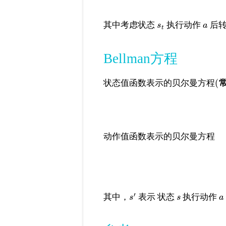
其中考虑状态
执行动作
后
s
a
t
Bellman方程
(
状态值函数表示的贝尔曼方程
动作值函数表示的贝尔曼方程
′
其中，
表示 状态
执行动作
s
s
a