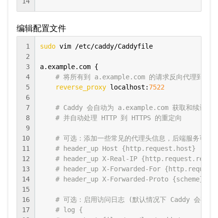
14
编辑配置文件
1
sudo
 vim /etc/caddy/Caddyfile

2
3
a.example.com {

4
# 将所有到 a.example.com 的请求反向代理到本地
5
reverse_proxy
 localhost:
7522
6
7
# Caddy 会自动为 a.example.com 获取和续订 Le
8
# 并自动处理 HTTP 到 HTTPS 的重定向
9
10
# 可选：添加一些常见的代理头信息，后端服务可能
11
# header_up Host {http.request.host}
12
# header_up X-Real-IP {http.request.remot
13
# header_up X-Forwarded-For {http.request
14
# header_up X-Forwarded-Proto {scheme}
15
16
# 可选：启用访问日志 (默认情况下 Caddy 会有结
17
# log {