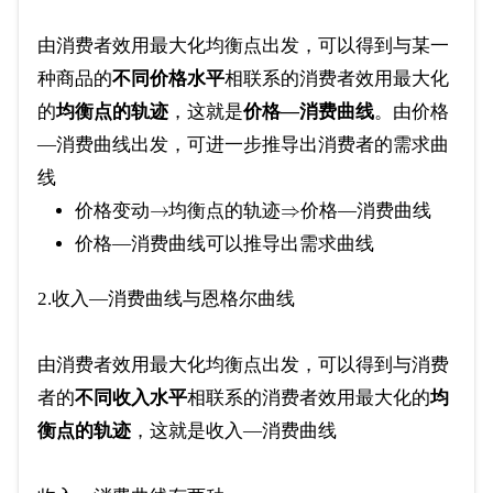
由消费者效用最大化均衡点出发，可以得到与某一
种商品的
不同价格水平
相联系的消费者效用最大化
的
均衡点的轨迹
，这就是
价格—消费曲线
。由价格
—消费曲线出发，可进一步推导出消费者的需求曲
线
→
⇒
价格变动
均衡点的轨迹
价格—消费曲线
价格—消费曲线可以推导出需求曲线
2.收入—消费曲线与恩格尔曲线
由消费者效用最大化均衡点出发，可以得到与消费
者的
不同收入水平
相联系的消费者效用最大化的
均
衡点的轨迹
，这就是收入—消费曲线