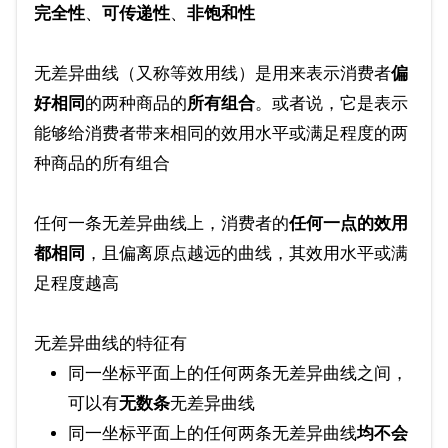
完全性
、
可传递性
、
非饱和性
无差异曲线（又称等效用线）是用来表示消费者
偏
好相同
的两种商品的
所有组合
。或者说，它是表示
能够给消费者带来相同的效用水平或满足程度的两
种商品的所有组合
任何一条无差异曲线上，消费者的
任何一点的效用
都相同
，且偏离原点越远的曲线，其效用水平或满
足程度越高
无差异曲线的特征有
同一坐标平面上的任何两条无差异曲线之间，
可以有
无数条
无差异曲线
同一坐标平面上的任何两条无差异曲线
均不会