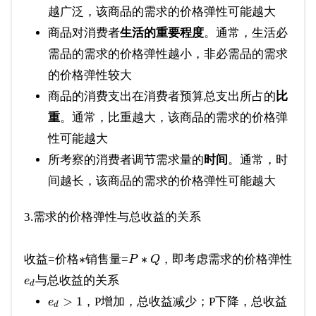
越广泛，该商品的需求的价格弹性可能越大
商品对消费者
生活的重要程度
。通常，生活必
需品的需求的价格弹性越小，非必需品的需求
的价格弹性较大
商品的消费支出在消费者预算总支出所占的
比
重
。通常，比重越大，该商品的需求的价格弹
性可能越大
所考察的消费者调节需求量的
时间
。通常，时
间越长，该商品的需求的价格弹性可能越大
3.需求的价格弹性与总收益的关系
∗
∗
收益=价格
销售量=
，即考虑需求的价格弹性
P
Q
与总收益的关系
e
d
>
1
，P增加，总收益减少；P下降，总收益
e
d