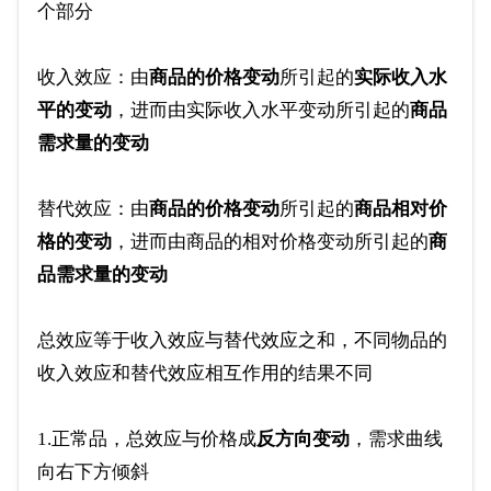
个部分
收入效应：由
商品的价格变动
所引起的
实际收入水
平的变动
，进而由实际收入水平变动所引起的
商品
需求量的变动
替代效应：由
商品的价格变动
所引起的
商品相对价
格的变动
，进而由商品的相对价格变动所引起的
商
品需求量的变动
总效应等于收入效应与替代效应之和，不同物品的
收入效应和替代效应相互作用的结果不同
1.正常品，总效应与价格成
反方向变动
，需求曲线
向右下方倾斜