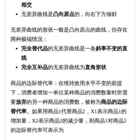
相交
无差异曲线是
凸向原点
的，向右下方倾斜
无差异曲线的形状一般是凸向原点的曲线，但存在
两种极端情况：
完全替代品
的无差异曲线是一条
斜率不变的直
线
完全互补品
的无差异曲线为
直角形状
商品的边际替代率：在维持效用水平不变的前提
下，消费者增加一单位某种商品的消费数量时所需
要
放弃
的另一种商品的消费数，被称为
商品的边际
替代率
。如果用商品1代替商品2，X1表示商品1的
增加量，X2表示商品2的减少量，则商品1对商品2
的边际替代率可表示为