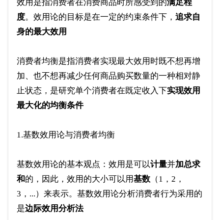
效用是指消费者在消费商品时所感受到的
满足程
度
。效用论的目标是在一定的约束条件下，
追求自
身的最大效用
消费者均衡是指消费者实现最大效用时既不想再增
加、也不想再减少任何商品购买数量的一种相对静
止状态，是研究单个消费者在既定收入下
实现效用
最大化的均衡条件
1.基数效用论与消费者均衡
基数效用论的基本观点：效用是可以
计量
并
加总求
和
的，因此，效用的大小可以用
基数
（1，2，
3，...）来表示。基数效用论分析消费者行为采用的
是
边际效用分析法