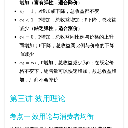
增加（
富有弹性，适合降价
）
=
1
，P增加或下降，总收益都不变
e
d
<
1
，P增加，总收益增加；P下降，总收益
e
d
减少（
缺乏弹性，适合涨价
）
=
0
，P增加，总收益同比例与价格的上升
e
d
而增加；P下降，总收益同比例与价格的下降
而减少
=
∞
，P增加，总收益减少为0；在既定价
e
d
格不变下，销售量可以快速增加，故总收益增
加，厂商不会降价
第三讲 效用理论
考点一 效用论与消费者均衡