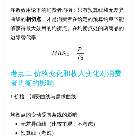
序数效用论下的消费者均衡：只有预算线和无差异
曲线的
相切点
，才是消费者在给定的预算约束下能
够获得最大效用的均衡点。在均衡点处的两商品的
边际替代率
P
1
=
M
R
S
12
P
2
考点二 价格变化和收入变化对消费
者均衡的影响
1.价格—消费曲线与需求曲线
均衡点的变动受两条线的影响
无差异曲线（比较主观，不考虑）
预算线（考虑）