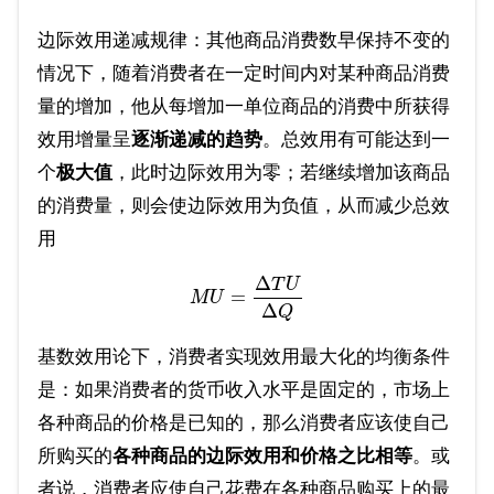
边际效用递减规律：其他商品消费数早保持不变的
情况下，随着消费者在一定时间内对某种商品消费
量的增加，他从每增加一单位商品的消费中所获得
效用增量呈
逐渐递减的趋势
。总效用有可能达到一
个
极大值
，此时边际效用为零；若继续增加该商品
的消费量，则会使边际效用为负值，从而减少总效
用
Δ
T
U
=
M
U
Δ
Q
基数效用论下，消费者实现效用最大化的均衡条件
是：如果消费者的货币收入水平是固定的，市场上
各种商品的价格是已知的，那么消费者应该使自己
所购买的
各种商品的边际效用和价格之比相等
。或
者说，消费者应使自己花费在各种商品购买上的最