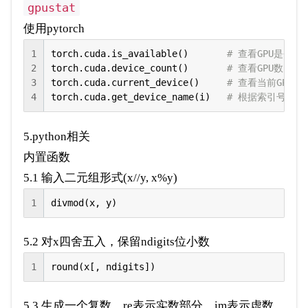
gpustat
使用pytorch
1
torch.cuda.is_available()       
# 查看GPU是否可
2
torch.cuda.device_count()       
# 查看GPU数目
3
torch.cuda.current_device()     
# 查看当前GPU
4
torch.cuda.get_device_name(i)   
# 根据索引号查看
5.python相关
内置函数
5.1 输入二元组形式(x//y, x%y)
1
divmod(x, y)
5.2 对x四舍五入，保留ndigits位小数
1
round(x[, ndigits])
5.3 生成一个复数，re表示实数部分，im表示虚数