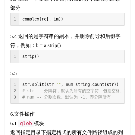
部分
1
complex(re[, im])
5.4 返回的是字符串的副本，并删除前导和后缀字
符，例如：b = a.strip()
1
strip()
5.5
1
str.split(str=
""
2
# str -- 分隔符，默认为所有的空字符，包括空格、换行(\
3
# num -- 分割次数。默认为 -1, 即分隔所有
6.文件操作
glob
6.1
模块
返回指定目录下指定格式的所有文件路径组成的列