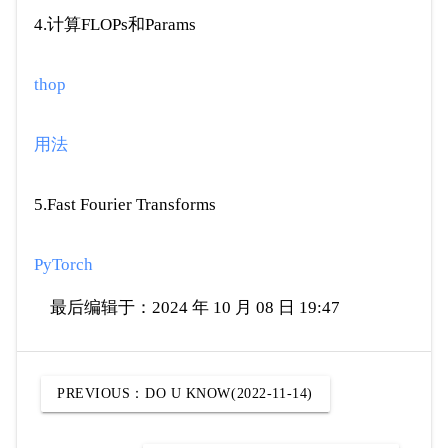
4.计算FLOPs和Params
thop
用法
5.Fast Fourier Transforms
PyTorch
最后编辑于：2024 年 10 月 08 日 19:47
PREVIOUS：
DO U KNOW(2022-11-14)